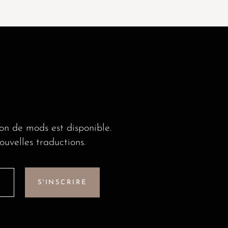
E
on de mods est disponible.
uvelles traductions.