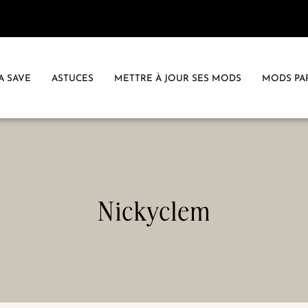
A SAVE
ASTUCES
METTRE À JOUR SES MODS
MODS PA
Nickyclem