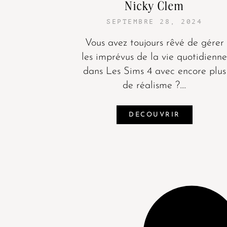
Nicky Clem
SEPTEMBRE 28, 2024
Vous avez toujours rêvé de gérer
les imprévus de la vie quotidienn
dans Les Sims 4 avec encore plus
de réalisme ?....
DECOUVRIR