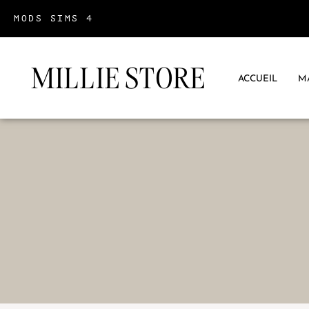
MODS SIMS 4
MILLIE STORE
ACCUEIL
M