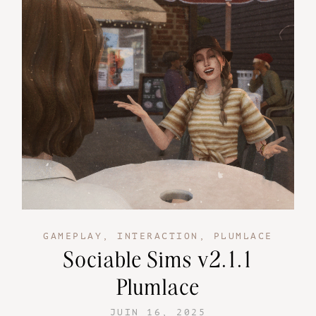
GAMEPLAY
,
INTERACTION
,
PLUMLACE
Sociable Sims v2.1.1
Plumlace
JUIN 16, 2025