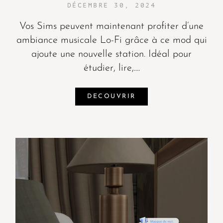
DÉCEMBRE 30, 2024
Vos Sims peuvent maintenant profiter d’une
ambiance musicale Lo-Fi grâce à ce mod qui
ajoute une nouvelle station. Idéal pour
étudier, lire,....
DECOUVRIR