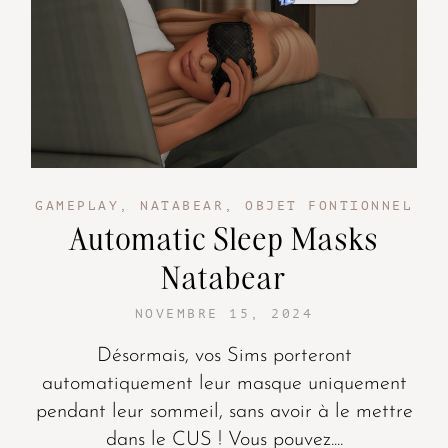
GAMEPLAY
,
NATABEAR
,
OBJET FONTIONNEL
Automatic Sleep Masks
Natabear
NOVEMBRE 15, 2024
Désormais, vos Sims porteront
automatiquement leur masque uniquement
pendant leur sommeil, sans avoir à le mettre
dans le CUS ! Vous pouvez....