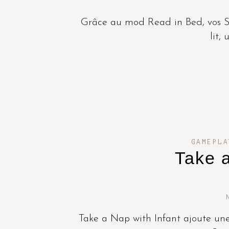
Grâce au mod Read in Bed, vos Si
lit,
GAMEPLA
Take a
Take a Nap with Infant ajoute un