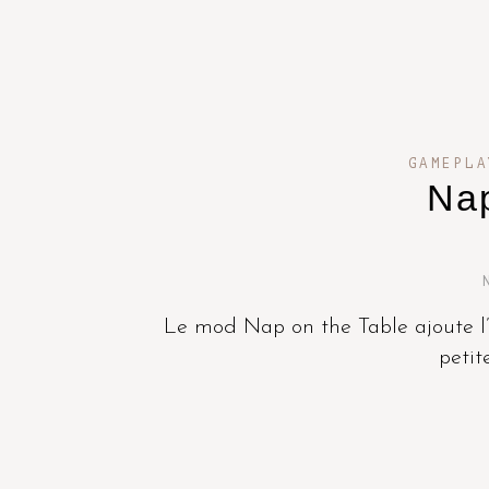
GAMEPLA
Nap
Le mod Nap on the Table ajoute l’
petit