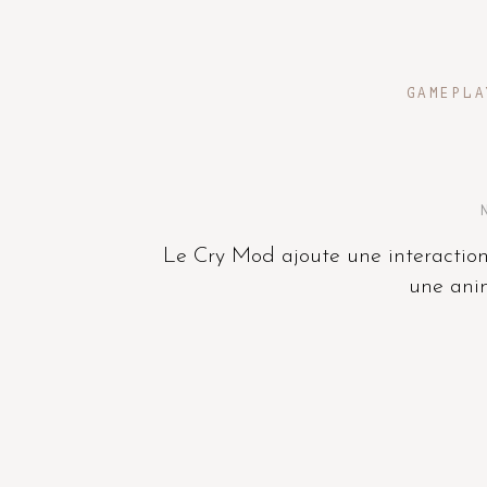
GAMEPLA
Le Cry Mod ajoute une interaction
une anim