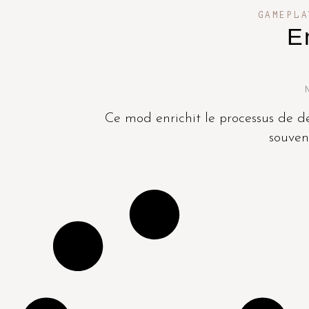
GAMEPLA
E
Ce mod enrichit le processus de de
souveni