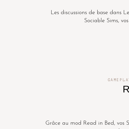
Les discussions de base dans Le
Sociable Sims, vos
GAMEPLA
R
Grâce au mod Read in Bed, vos Si