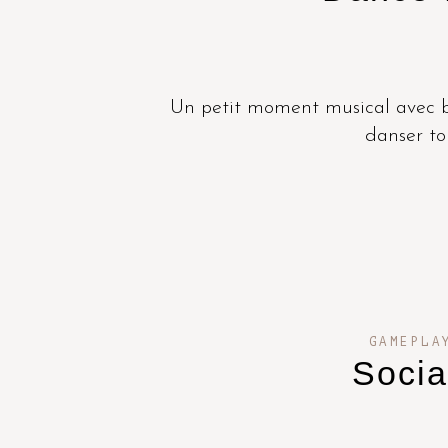
Un petit moment musical avec 
danser tou
GAMEPLA
Socia