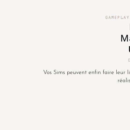
GAMEPLAY
M
Vos Sims peuvent enfin faire leur 
réali