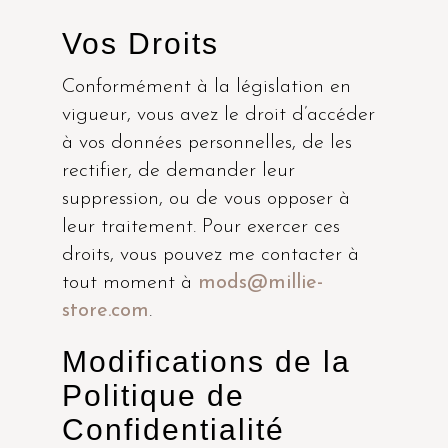
Vos Droits
Conformément à la législation en
vigueur, vous avez le droit d’accéder
à vos données personnelles, de les
rectifier, de demander leur
suppression, ou de vous opposer à
leur traitement. Pour exercer ces
droits, vous pouvez me contacter à
tout moment à
mods@millie-
store.com
.
Modifications de la
Politique de
Confidentialité