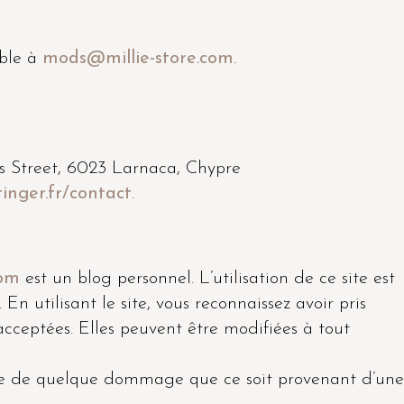
able à
mods@millie-store.com
.
s Street, 6023 Larnaca, Chypre
inger.fr/contact
.
com
est un blog personnel. L’utilisation de ce site est
En utilisant le site, vous reconnaissez avoir pris
acceptées. Elles peuvent être modifiées à tout
able de quelque dommage que ce soit provenant d’une