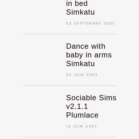
in bed
Simkatu
22 SEPTEMBRE 2025
Dance with
baby in arms
Simkatu
25 JUIN 2025
Sociable Sims
v2.1.1
Plumlace
16 JUIN 2025