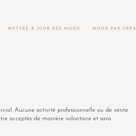
METTRE À JOUR SES MODS
MODS PAR CRÉ
cial. Aucune activité professionnelle ou de vente
 être acceptés de manière volontaire et sans