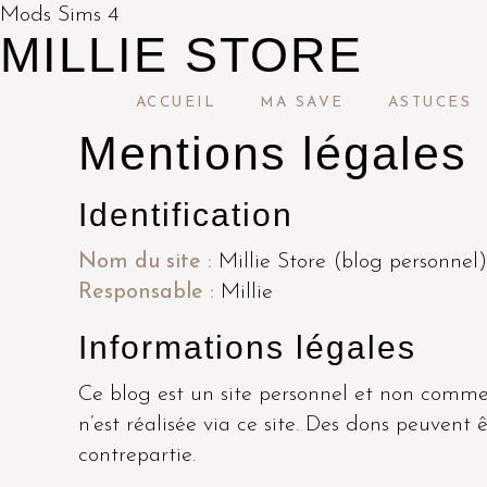
Mods Sims 4
MILLIE STORE
ACCUEIL
MA SAVE
ASTUCES
Mentions légales
Identification
Nom du site :
Millie Store (blog personnel)
Responsable :
Millie
Informations légales
Ce blog est un site personnel et non commer
n’est réalisée via ce site. Des dons peuvent
contrepartie.