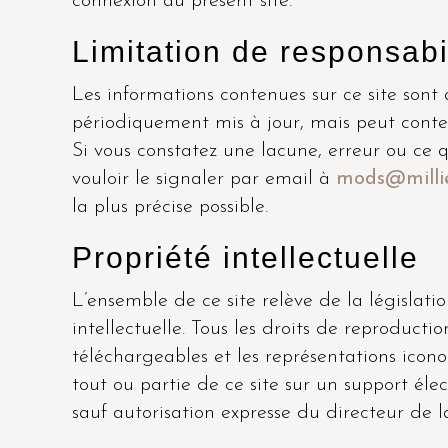
connexion au présent site.
Limitation de responsabi
Les informations contenues sur ce site sont a
périodiquement mis à jour, mais peut conten
Si vous constatez une lacune, erreur ou ce 
vouloir le signaler par email à
mods@millie
la plus précise possible.
Propriété intellectuelle
L’ensemble de ce site relève de la législatio
intellectuelle. Tous les droits de reproducti
téléchargeables et les représentations ico
tout ou partie de ce site sur un support élec
sauf autorisation expresse du directeur de l