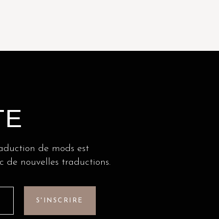
TE
raduction de mods est
c de nouvelles traductions.