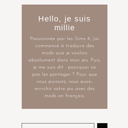
Hello, je suis
millie
Passionnée par les Sims 4, j’ai
commencé à traduire des
mods que je voulais
absolument dans mon jeu. Puis,
je me suis dit : pourquoi ne
pas les partager ? Pour que
vous puissiez, vous aussi,
enrichir votre jeu avec des
mods en français.