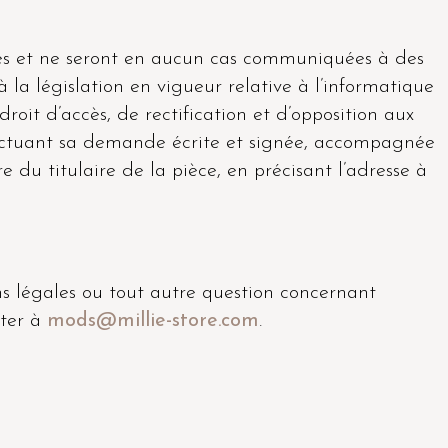
les et ne seront en aucun cas communiquées à des
la législation en vigueur relative à l’informatique
 droit d’accès, de rectification et d’opposition aux
fectuant sa demande écrite et signée, accompagnée
e du titulaire de la pièce, en précisant l’adresse à
s légales ou tout autre question concernant
cter à
mods@millie-store.com
.