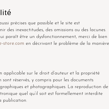
lité
ussi précises que possible et le site est
ir des inexactitudes, des omissions ou des lacunes.
qui paraît être un dysfonctionnement, merci de bien
-store.com
en décrivant le problème de la manièr
n applicable sur le droit d’auteur et la propriété
on sont réservés, y compris pour les documents
nographiques et photographiques. La reproduction de
tronique quel qu’il soit est formellement interdite
a publication.