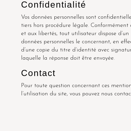
Confidentialité
Vos données personnelles sont confidentiel
tiers hors procédure légale. Conformément à 
et aux libertés, tout utilisateur dispose d’un
données personnelles le concernant, en ef
d’une copie du titre d’identité avec signatur
laquelle la réponse doit être envoyée.
Contact
Pour toute question concernant ces mention
l’utilisation du site, vous pouvez nous conta