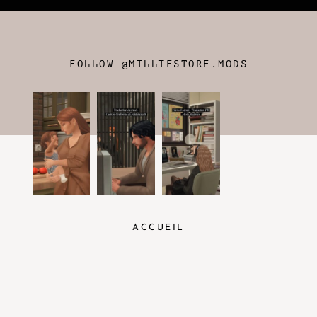
FOLLOW @MILLIESTORE.MODS
ACCUEIL
FAQ
CONTACT
MENTIONS LÉGALES