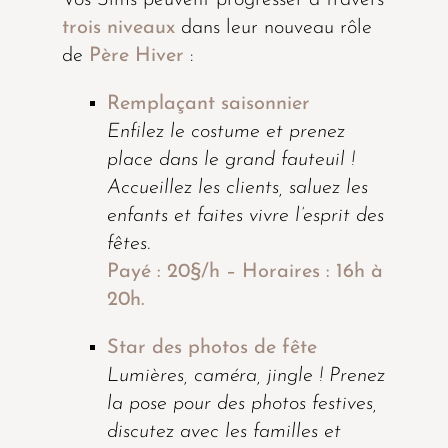
Vos Sims peuvent progresser à travers
trois niveaux
dans leur nouveau rôle
de
Père Hiver
:
Remplaçant saisonnier
Enfilez le costume et prenez
place dans le grand fauteuil !
Accueillez les clients, saluez les
enfants et faites vivre l’esprit des
fêtes.
Payé : 20§/h – Horaires : 16h à
20h.
Star des photos de fête
Lumières, caméra, jingle ! Prenez
la pose pour des photos festives,
discutez avec les familles et