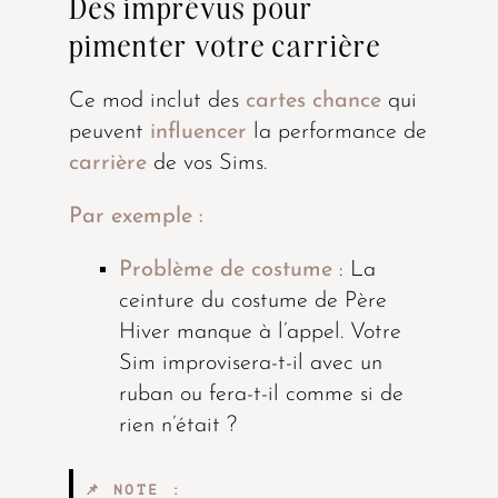
Des imprévus pour
pimenter votre carrière
Ce mod inclut des
cartes chance
qui
peuvent
influencer
la performance de
carrière
de vos Sims.
Par exemple :
Problème de costume
: La
ceinture du costume de Père
Hiver manque à l’appel. Votre
Sim improvisera-t-il avec un
ruban ou fera-t-il comme si de
rien n’était ?
📌 NOTE :