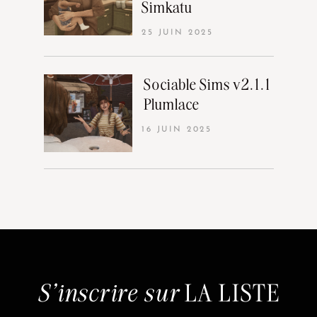
Simkatu
25 JUIN 2025
Sociable Sims v2.1.1
Plumlace
16 JUIN 2025
S'inscrire sur
LA LISTE