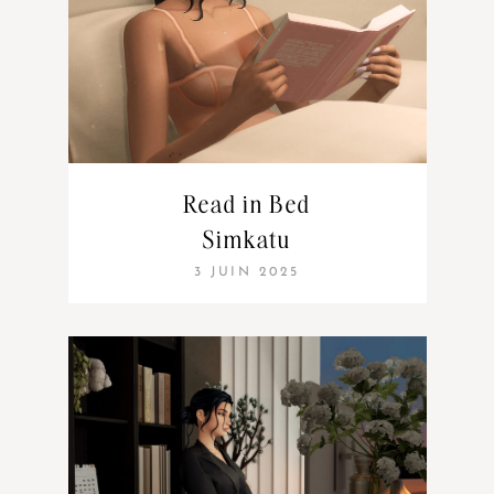
Read in Bed
Simkatu
3 JUIN 2025