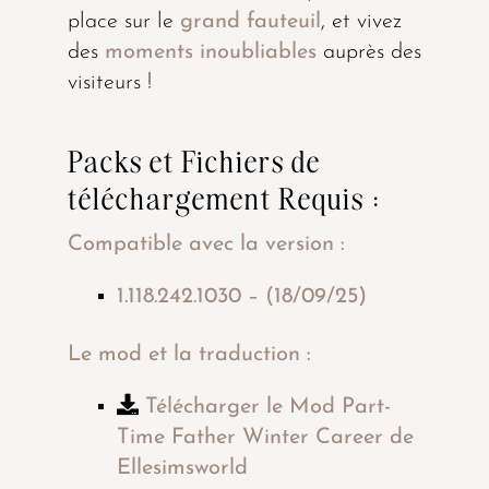
place sur le
grand fauteuil
, et vivez
des
moments inoubliables
auprès des
visiteurs !
Packs et Fichiers de
téléchargement Requis :
Compatible avec la version :
1.118.242.1030 – (18/09/25)
Le mod et la traduction :
Télécharger le Mod Part-
Time Father Winter Career de
Ellesimsworld