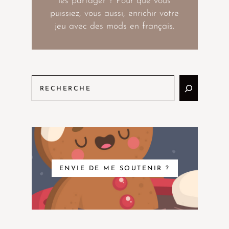
les partager ? Pour que vous
puissiez, vous aussi, enrichir votre
jeu avec des mods en français.
ENVIE DE ME SOUTENIR ?