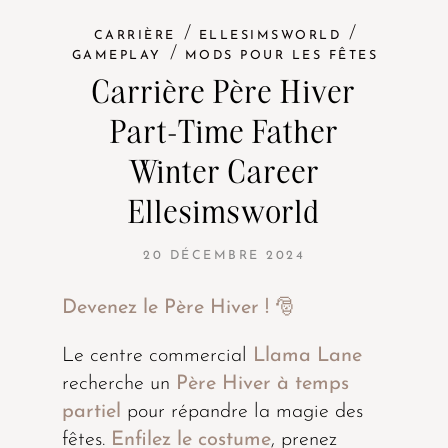
/
/
CARRIÈRE
ELLESIMSWORLD
/
GAMEPLAY
MODS POUR LES FÊTES
Carrière Père Hiver
Part-Time Father
Winter Career
Ellesimsworld
20 DÉCEMBRE 2024
Devenez le Père Hiver ! 🎅
Le centre commercial
Llama Lane
recherche un
Père Hiver à temps
partiel
pour répandre la magie des
fêtes.
Enfilez le costume
, prenez