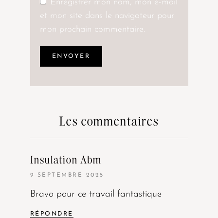
Enregistrer mon nom, mon e-mail
et mon site dans le navigateur pour
mon prochain commentaire.
Les commentaires
Insulation Abm
9 SEPTEMBRE 2025
Bravo pour ce travail fantastique
RÉPONDRE