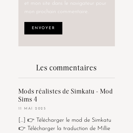
et mon site dans le navigateur pour
mon prochain commentaire.
Les commentaires
Mods réalistes de Simkatu - Mod
Sims 4
11 MAI 2025
[…] 👉 Télécharger le mod de Simkatu
👉 Télécharger la traduction de Millie