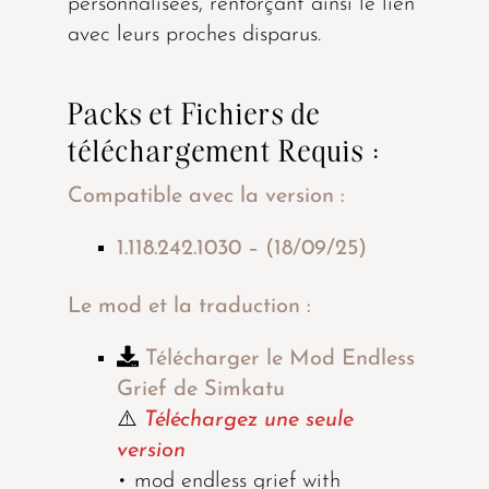
personnalisées, renforçant ainsi le lien
avec leurs proches disparus.
Packs et Fichiers de
téléchargement Requis :
Compatible avec la version :
1.118.242.1030 – (18/09/25)
Le mod et la traduction :
Télécharger le Mod Endless
Grief de Simkatu
⚠️
Téléchargez une seule
version
• mod endless grief with