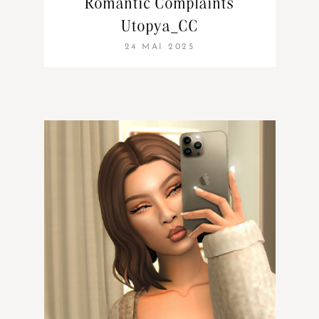
Romantic Complaints
Utopya_CC
24 MAI 2025