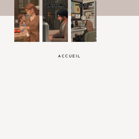
ACCUEIL
FAQ
CONTACT
MENTIONS LÉGALES
POLITIQUE DE CONFIDENTIALITÉ