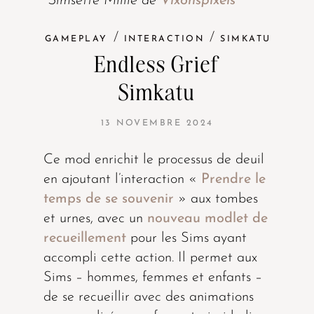
*Simsette Millie de
Vixonspixels
/
/
GAMEPLAY
INTERACTION
SIMKATU
Endless Grief
Simkatu
13 NOVEMBRE 2024
Ce mod enrichit le processus de deuil
en ajoutant l’interaction «
Prendre le
temps de se souvenir
» aux tombes
et urnes, avec un
nouveau modlet de
recueillement
pour les Sims ayant
accompli cette action. Il permet aux
Sims – hommes, femmes et enfants –
de se recueillir avec des animations