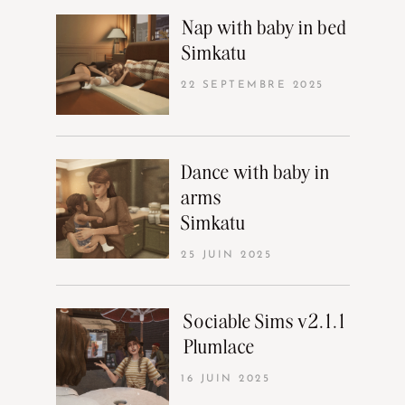
Nap with baby in bed
Simkatu
22 SEPTEMBRE 2025
Dance with baby in
arms
Simkatu
25 JUIN 2025
Sociable Sims v2.1.1
Plumlace
16 JUIN 2025