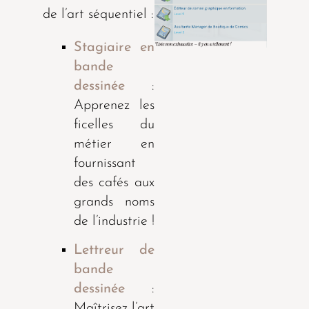
de l’art séquentiel :
Stagiaire en
bande
dessinée
:
Apprenez les
ficelles du
métier en
fournissant
des cafés aux
grands noms
de l’industrie !
Lettreur de
bande
dessinée
:
Maîtrisez l’art