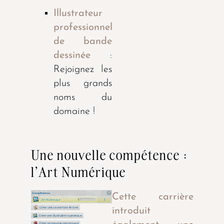
Illustrateur
professionnel
de bande
dessinée
:
Rejoignez les
plus grands
noms du
domaine !
Une nouvelle compétence :
l'Art Numérique
Cette carrière
introduit