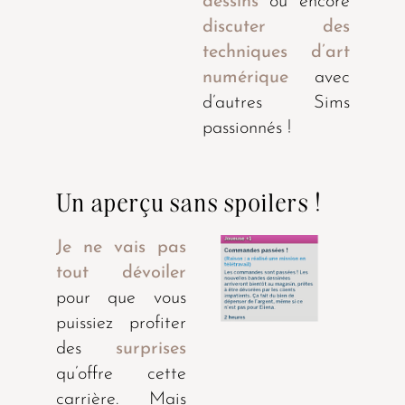
dessins
ou encore
discuter des
techniques d’art
numérique
avec
d’autres Sims
passionnés !
Un aperçu sans spoilers !
Je ne vais pas
tout dévoiler
pour que vous
puissiez profiter
des
surprises
qu’offre cette
carrière. Mais