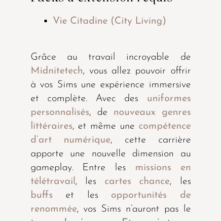
Vie Citadine (City Living)
Grâce au travail incroyable de
Midnitetech
, vous allez pouvoir offrir
à vos Sims une expérience immersive
et complète. Avec des
uniformes
personnalisés
, de
nouveaux genres
littéraires
, et même une
compétence
d’art numérique
, cette carrière
apporte une nouvelle dimension au
gameplay. Entre les
missions en
télétravail
, les
cartes chance
, les
buffs
et les
opportunités de
renommée
, vos Sims n’auront pas le