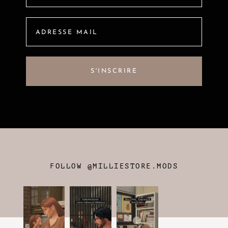
FOLLOW @MILLIESTORE.MODS