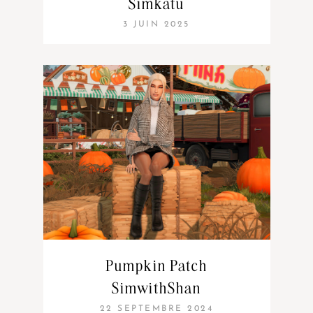
Simkatu
3 JUIN 2025
Pumpkin Patch
SimwithShan
22 SEPTEMBRE 2024