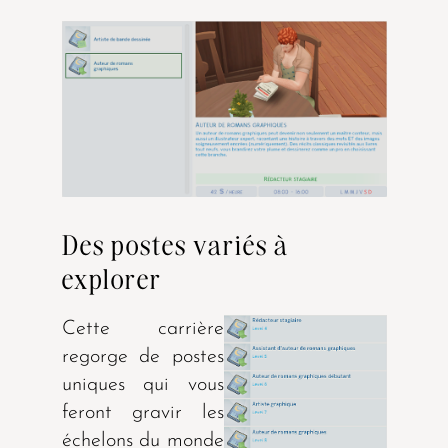
Des postes variés à
explorer
Cette carrière
regorge de postes
uniques qui vous
feront gravir les
échelons du monde