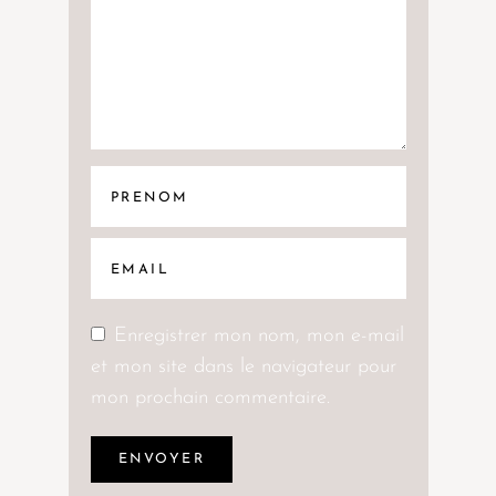
Enregistrer mon nom, mon e-mail
et mon site dans le navigateur pour
mon prochain commentaire.