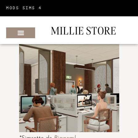
MODS SIMS 4
MILLIE STORE