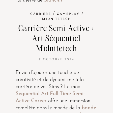
*Simsette de
Biancml
/
/
CARRIÈRE
GAMEPLAY
MIDNITETECH
Carrière Semi-Active :
Art Séquentiel
Midnitetech
9 OCTOBRE 2024
Envie d’ajouter une touche de
créativité et de dynamisme à la
carrière de vos Sims ? Le mod
Sequential Art Full Time Semi-
Active Career
offre une immersion
complète dans le monde de la
bande