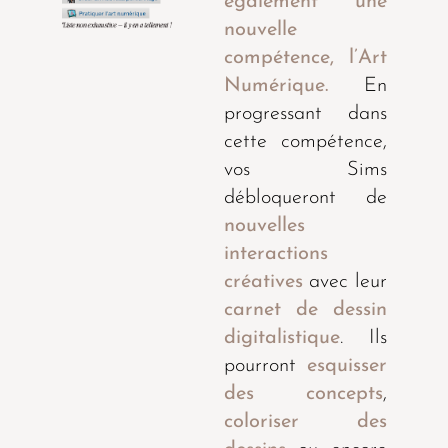
également une
nouvelle
compétence, l’Art
Numérique.
En
progressant dans
cette compétence,
vos Sims
débloqueront de
nouvelles
interactions
créatives
avec leur
carnet de dessin
digitalistique
. Ils
pourront
esquisser
des concepts
,
coloriser des