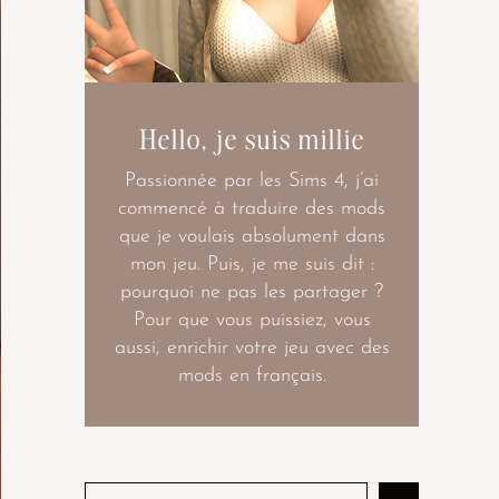
Hello, je suis millie
Passionnée par les Sims 4, j’ai
commencé à traduire des mods
que je voulais absolument dans
mon jeu. Puis, je me suis dit :
pourquoi ne pas les partager ?
Pour que vous puissiez, vous
aussi, enrichir votre jeu avec des
mods en français.