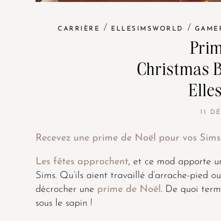
/
/
CARRIÈRE
ELLESIMSWORLD
GAME
Prim
Christmas 
Elle
11 D
Recevez une prime de Noël pour vos Sims 
Les fêtes approchent
, et ce mod apporte 
Sims. Qu’ils aient travaillé d’arrache-pied ou
décrocher une
prime de Noël
. De quoi ter
sous le sapin !