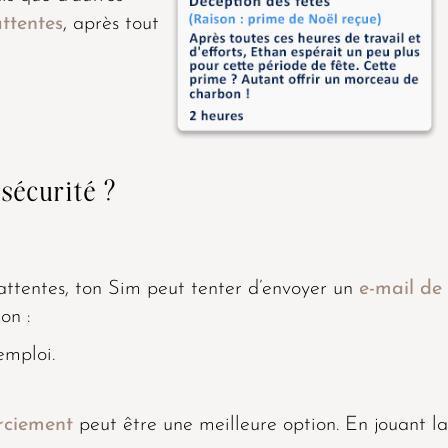
ttentes
, après tout
 sécurité ?
attentes, ton Sim peut tenter d’envoyer un
e-mail de
on :
emploi.
rciement
peut être une meilleure option. En jouant la