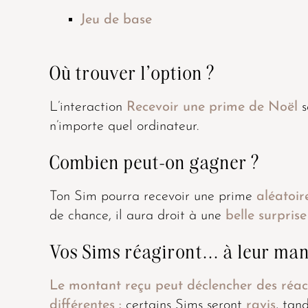
Jeu de base
Où trouver l'option ?
L’interaction
Recevoir une prime de Noël
s
n’importe quel ordinateur.
Combien peut-on gagner ?
Ton Sim pourra recevoir une prime
aléatoir
de chance, il aura droit à une
belle surprise
Vos Sims réagiront... à leur ma
Le montant reçu peut déclencher des réact
différentes :
certains Sims seront
ravis
, tan