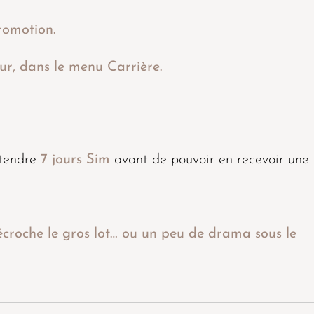
romotion.
eur, dans le menu Carrière.
tendre
7 jours Sim
avant de pouvoir en recevoir une
décroche le gros lot… ou un peu de drama sous le