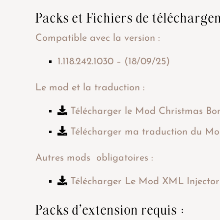
Packs et Fichiers de télécharge
Compatible avec la version :
1.118.242.1030 – (18/09/25)
Le mod et la traduction :
Télécharger le Mod Christmas Bo
Télécharger ma traduction du M
Autres mods obligatoires :
Télécharger Le Mod XML Injector
Packs d’extension requis :