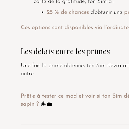
carte de la gratitude, ton Sim a :
25 % de chances
d’obtenir une
p
Ces options sont disponibles via l’ordinat
Les délais entre les primes
Une fois la prime obtenue, ton Sim devra at
autre.
Prêt·e à tester ce mod et voir si ton Sim 
sapin ?
🎄💼