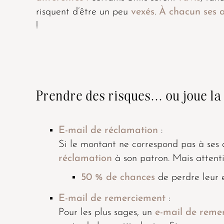
risquent d’être un peu
vexés
.
À chacun ses a
!
Prendre des risques... ou joue la
E-mail de réclamation
:
Si le montant ne correspond pas à ses 
réclamation
à son patron. Mais attenti
50 % de chances
de perdre leur 
E-mail de remerciement
:
Pour les plus sages, un
e-mail de reme