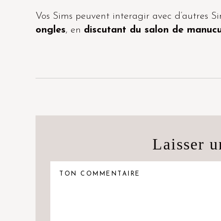
Vos Sims peuvent interagir avec d’autres S
ongles
, en
discutant du salon de manuc
Laisser 