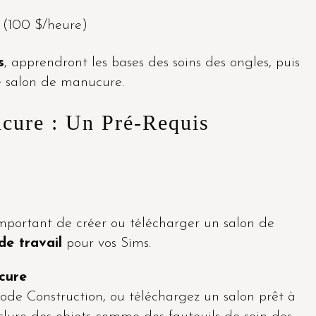
(100 $/heure)
s
, apprendront les bases des soins des ongles, puis
e salon de manucure.
cure : Un Pré-Requis
t important de créer ou télécharger un salon de
de travail
pour vos Sims.
cure
ode Construction, ou téléchargez un salon prêt à