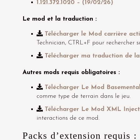
1.121.372.1020 – (19/02/26)
Le mod et la traduction :
Télécharger le Mod carrière act
Technician, CTRL+F pour rechercher s
Télécharger ma traduction de la
Autres mods requis obligatoires :
Télécharger Le Mod Basemental’
comme type de terrain dans le jeu.
Télécharger Le Mod XML Inject
interactions de ce mod.
Packs d’extension requis :