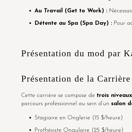
Au Travail (Get to Work) :
Nécessaire
Détente au Spa (Spa Day) :
Pour ac
Présentation du mod par K
Présentation de la Carrièr
Cette carrière se compose de
trois niveau
parcours professionnel au sein d’un
salon 
Stagiaire en Onglerie (15 $/heure)
Prothésiste Ongulaire (25 $/heure)