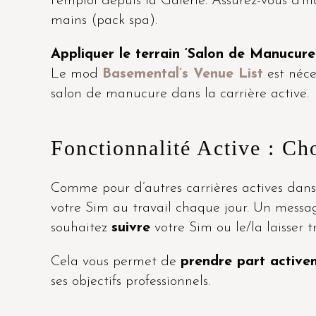
l’emploi depuis la Galerie. Assurez-vous d’i
mains (pack spa).
Appliquer le terrain ‘Salon de Manucure
Le mod
Basemental’s Venue List
est néce
salon de manucure dans la carrière active.
Fonctionnalité Active : C
Comme pour d’autres carrières actives dan
votre Sim au travail chaque jour. Un messa
souhaitez
suivre
votre Sim ou le/la laisser t
Cela vous permet de
prendre part activem
ses objectifs professionnels.