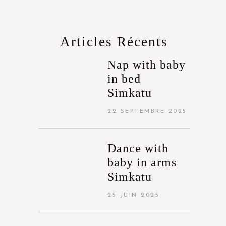
Articles Récents
Nap with baby
in bed
Simkatu
22 SEPTEMBRE 2025
Dance with
baby in arms
Simkatu
25 JUIN 2025