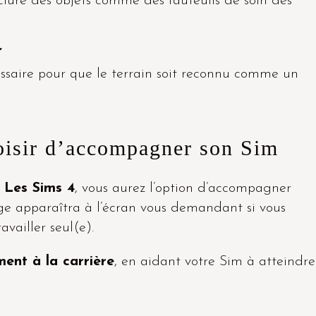
nclure des objets comme des fauteuils de soin des
’
ssaire pour que le terrain soit reconnu comme un
hoisir d’accompagner son Sim
s
Les Sims 4
, vous aurez l’option d’accompagner
ge apparaîtra à l’écran vous demandant si vous
ravailler seul(e).
ent à la carrière
, en aidant votre Sim à atteindre