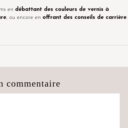
ims en
débattant des couleurs de vernis à
ure
, ou encore en
offrant des conseils de carrière
.
un commentaire