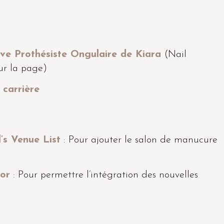
ive Prothésiste Ongulaire de Kiara
(Nail
ur la page)
 carrière
s Venue List
: Pour ajouter le salon de manucure
or
: Pour permettre l’intégration des nouvelles