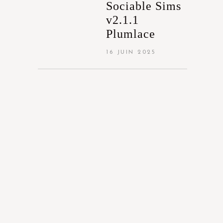
Sociable Sims
v2.1.1
Plumlace
16 JUIN 2025