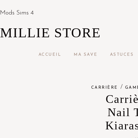
Mods Sims 4
MILLIE STORE
ACCUEIL
MA SAVE
ASTUCES
/
CARRIÈRE
GAM
Carriè
Nail 
Kiara