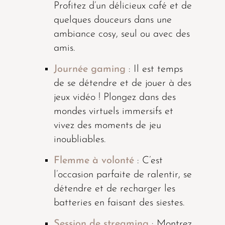
Profitez d’un délicieux café et de
quelques douceurs dans une
ambiance cosy, seul ou avec des
amis.
Journée gaming
: Il est temps
de se détendre et de jouer à des
jeux vidéo ! Plongez dans des
mondes virtuels immersifs et
vivez des moments de jeu
inoubliables.
Flemme à volonté
: C’est
l’occasion parfaite de ralentir, se
détendre et de recharger les
batteries en faisant des siestes.
Session de streaming
: Montrez