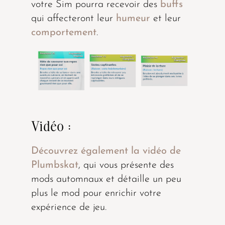
votre Sim pourra recevoir des
buffs
qui affecteront leur
humeur
et leur
comportement
.
Vidéo :
Découvrez également la vidéo de
Plumbskat
, qui vous présente des
mods automnaux et détaille un peu
plus le mod pour enrichir votre
expérience de jeu.