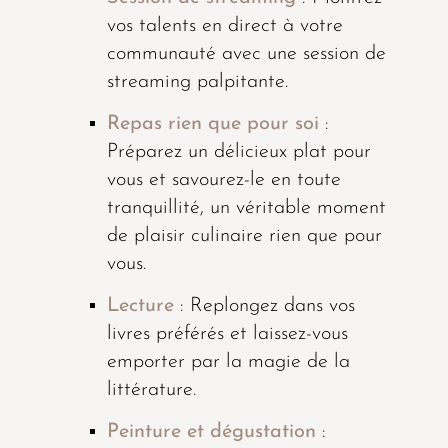
vos talents en direct à votre
communauté avec une session de
streaming palpitante.
Repas rien que pour soi
:
Préparez un délicieux plat pour
vous et savourez-le en toute
tranquillité, un véritable moment
de plaisir culinaire rien que pour
vous.
Lecture
: Replongez dans vos
livres préférés et laissez-vous
emporter par la magie de la
littérature.
Peinture et dégustation
: