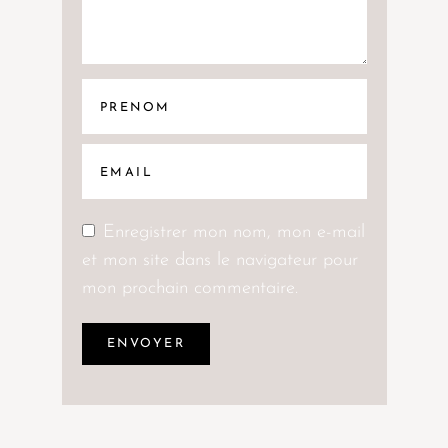
Enregistrer mon nom, mon e-mail
et mon site dans le navigateur pour
mon prochain commentaire.