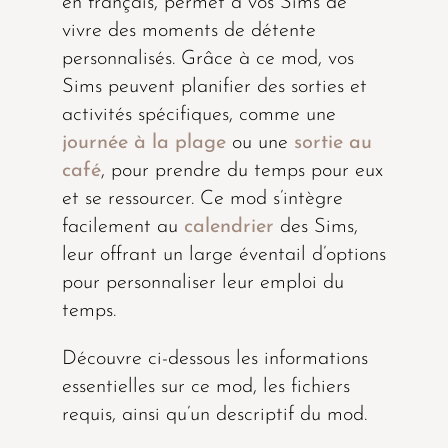
en français, permet à vos Sims de
vivre des moments de détente
personnalisés. Grâce à ce mod, vos
Sims peuvent planifier des sorties et
activités spécifiques, comme une
journée à la plage
ou une
sortie au
café
, pour prendre du temps pour eux
et se ressourcer. Ce mod s’intègre
facilement au
calendrier
des Sims,
leur offrant un large éventail d’options
pour personnaliser leur emploi du
temps.
Découvre ci-dessous les informations
essentielles sur ce mod, les fichiers
requis, ainsi qu’un descriptif du mod.