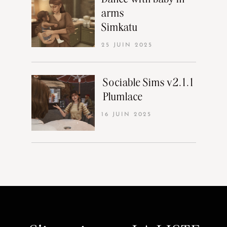
arms
Simkatu
25 JUIN 2025
Sociable Sims v2.1.1
Plumlace
16 JUIN 2025