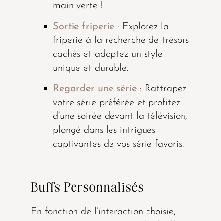
main verte !
Sortie friperie
: Explorez la
friperie à la recherche de trésors
cachés et adoptez un style
unique et durable.
Regarder une série
: Rattrapez
votre série préférée et profitez
d’une soirée devant la télévision,
plongé dans les intrigues
captivantes de vos série favoris.
Buffs Personnalisés
En fonction de l’interaction choisie,