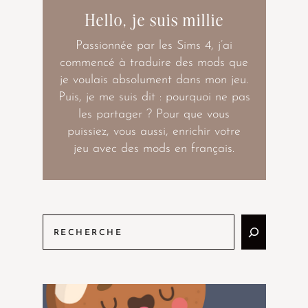
Hello, je suis millie
Passionnée par les Sims 4, j’ai
commencé à traduire des mods que
je voulais absolument dans mon jeu.
Puis, je me suis dit : pourquoi ne pas
les partager ? Pour que vous
puissiez, vous aussi, enrichir votre
jeu avec des mods en français.